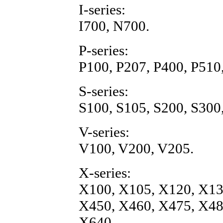
I-series:
I700, N700.
P-series:
P100, P207, P400, P510,
S-series:
S100, S105, S200, S300,
V-series:
V100, V200, V205.
X-series:
X100, X105, X120, X13
X450, X460, X475, X48
X640.