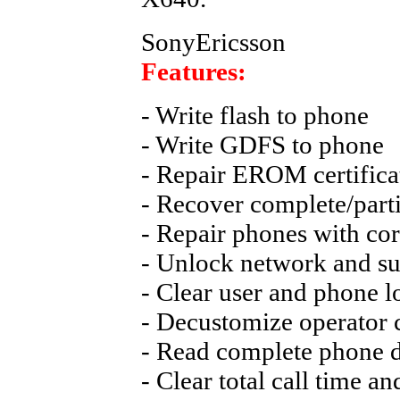
SonyEricsson
Features:
- Write flash to phone
- Write GDFS to phone
- Repair EROM certifica
- Recover complete/part
- Repair phones with cor
- Unlock network and su
- Clear user and phone l
- Decustomize operator 
- Read complete phone 
- Clear total call time an