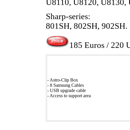
U8110, U8120, U8130, 
Sharp-series:
801SH, 802SH, 902SH.
185 Euros / 220
- Astro-Clip Box
- 8 Samsung Cables
- USB upgrade cable
- Access to support area