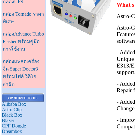
กล่องUFS
What s
กล่อง Tornado ราคา
Astro-C
พิเศษ
Astro-C
Feature
กล่องAdvance Turbo
softwar
Flasher พร้อมคู่มือ
การใช้งาน
- Added
Unique
กล่องแฟลตเครื่อง
E313/E
จีน Super Doctor3
support
พร้อมไฟล์ วิดีโอ
- Adde
สาธิต
Repair f
- Added
Alibaba Box
Change 
Astro Clip
Black Box
- Impr
Blazer
CPF Dongle
Compati
Dreambox